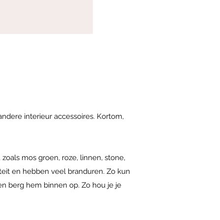
 andere interieur accessoires. Kortom,
 zoals mos groen, roze, linnen, stone,
teit en hebben veel branduren. Zo kun
ik en berg hem binnen op. Zo hou je je