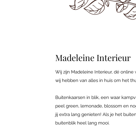
Madeleine Interieur
Wij zijn Madeleine Interieur, dé online
wij hebben van alles in huis om het th
Buitenkaarsen in blik, een waar kampvu
peel green, lemonade, blossom en nog
jij extra lang genieten! Als je het bui
buitenblik heel lang mooi.