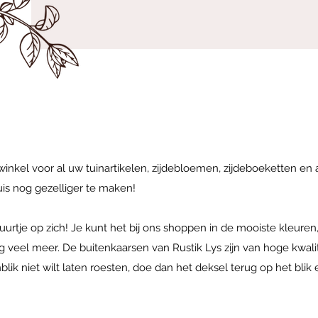
 winkel voor al uw tuinartikelen, zijdebloemen, zijdeboeketten en
uis nog gezelliger te maken!
urtje op zich! Je kunt het bij ons shoppen in de mooiste kleuren,
 veel meer. De buitenkaarsen van Rustik Lys zijn van hoge kwali
tenblik niet wilt laten roesten, doe dan het deksel terug op het bl