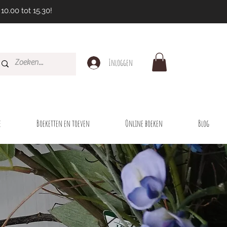
10.00 tot 15.30!
Inloggen
e
Boeketten en toeven
Online boeken
Blog