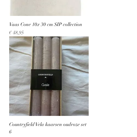
Vaas Cone 10x 30 cm SIP collection
Prijs
€ 48,95
Countryfield Vela kaarsen oudroze set
6