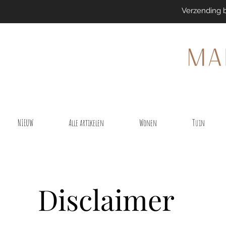
Verzending 
NIEUW
Alle artikelen
Wonen
Tuin
Disclaimer