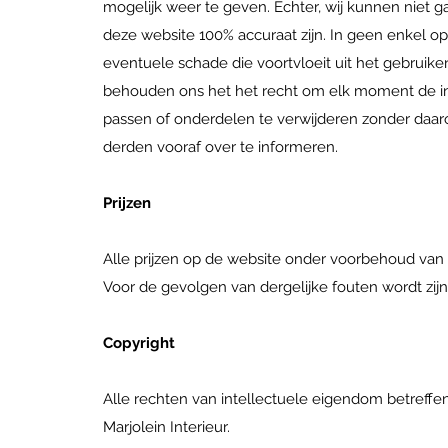
mogelijk weer te geven. Echter, wij kunnen niet 
deze website 100% accuraat zijn. In geen enkel opzi
eventuele schade die voortvloeit uit het gebruike
behouden ons het het recht om elk moment de i
passen of onderdelen te verwijderen zonder daaro
derden vooraf over te informeren.
Prijzen
Alle prijzen op de website onder voorbehoud van
Voor de gevolgen van dergelijke fouten wordt zijn w
Copyright
Alle rechten van intellectuele eigendom betreffen
Marjolein Interieur.