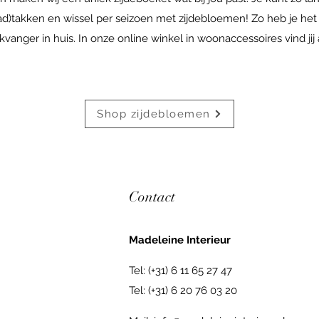
blad)takken en wissel per seizoen met zijdebloemen! Zo heb je het
nger in huis. In onze online winkel in woonaccessoires vind jij alt
Shop zijdebloemen
Contact
Madeleine Interieur
Tel: (+31) 6 11 65 27 47
Tel: (+31) 6 20 76 03 20