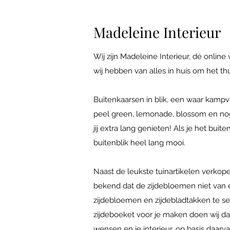
Madeleine Interieur
Wij zijn Madeleine Interieur, dé online
wij hebben van alles in huis om het th
Buitenkaarsen in blik, een waar kampvu
peel green, lemonade, blossom en nog
jij extra lang genieten! Als je het bui
buitenblik heel lang mooi.
Naast de leukste tuinartikelen verkop
bekend dat de zijdebloemen niet van ec
zijdebloemen en zijdebladtakken te sele
zijdeboeket voor je maken doen wij dat
wensen en je interieur, op basis daarv