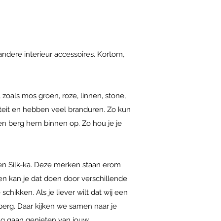
 andere interieur accessoires. Kortom,
 zoals mos groen, roze, linnen, stone,
teit en hebben veel branduren. Zo kun
ik en berg hem binnen op. Zo hou je je
 en Silk-ka. Deze merken staan erom
en kan je dat doen door verschillende
chikken. Als je liever wilt dat wij een
rberg. Daar kijken we samen naar je
ang gaan genieten van jouw