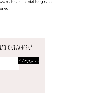
eze materialen is niet toegestaan
erieur.
 mail ontvangen?
Schrijf je in