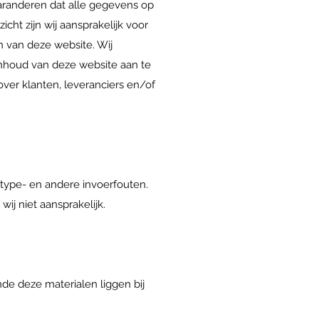
garanderen dat alle gegevens op
cht zijn wij aansprakelijk voor
n van deze website. Wij
nhoud van deze website aan te
ver klanten, leveranciers en/of
 type- en andere invoerfouten.
ij niet aansprakelijk.
de deze materialen liggen bij