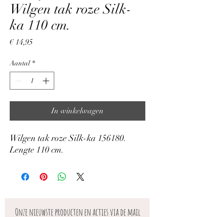
Wilgen tak roze Silk-
ka 110 cm.
Prijs
€ 14,95
Aantal
*
In winkelwagen
Wilgen tak roze Silk-ka 156180.
Lengte 110 cm.
Onze nieuwste producten en acties via de mail