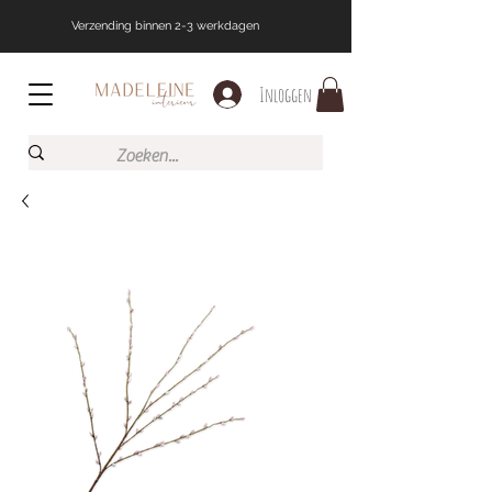
Verzending binnen 2-3 werkdagen
Inloggen