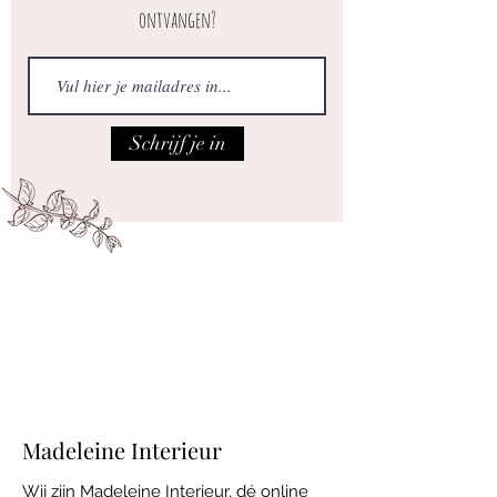
ontvangen?
Schrijf je in
Iedere vrijdag open van 10.00 tot 17.00
Adres: Maatsteeg 18 in Achterberg.
Madeleine Interieur
Wij zijn Madeleine Interieur, dé online