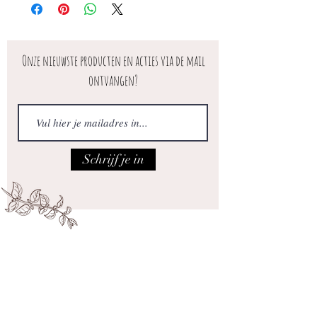
Onze nieuwste producten en acties via de mail
ontvangen?
Schrijf je in
Iedere vrijdag open van 10.00 tot 17.00
Adres: Maatsteeg 18 in Achterberg.