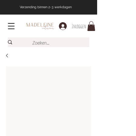
Verzending binnen 2-3 werkdagen
Inloggen