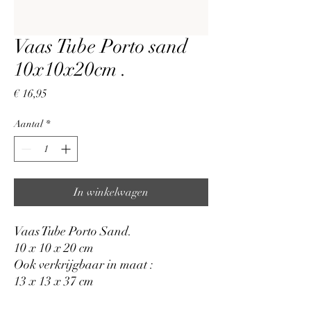
Vaas Tube Porto sand
10x10x20cm .
Prijs
€ 16,95
Aantal
*
In winkelwagen
Vaas Tube Porto Sand.
10 x 10 x 20 cm
Ook verkrijgbaar in maat :
13 x 13 x 37 cm