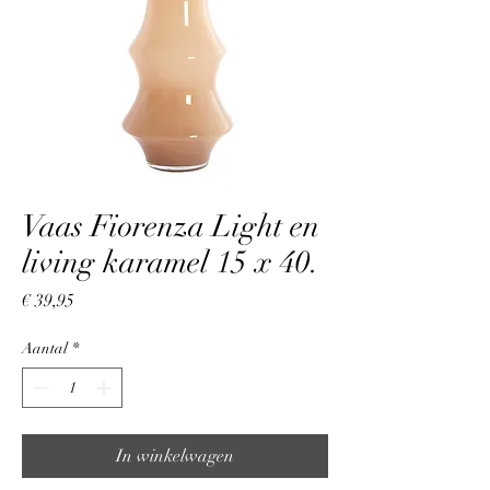
Vaas Fiorenza Light en
living karamel 15 x 40.
Prijs
€ 39,95
Aantal
*
In winkelwagen