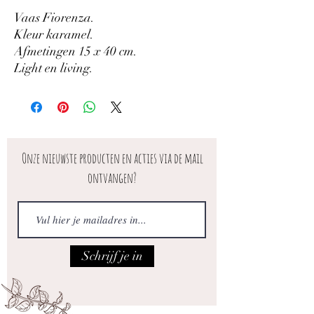
Vaas Fiorenza.
Kleur karamel.
Afmetingen 15 x 40 cm.
Light en living.
Onze nieuwste producten en acties via de mail
ontvangen?
Schrijf je in