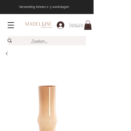
Verzending binnen 2-3 werkdagen
Inloggen