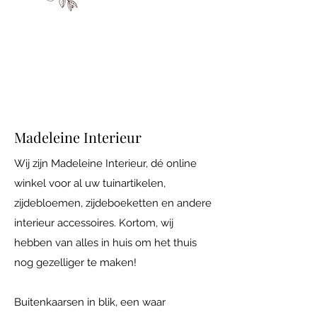
Iedere vrijdag open van 10.00 tot 17.00
Adres: Maatsteeg 18 in Achterberg.
Madeleine Interieur
Wij zijn Madeleine Interieur, dé online
winkel voor al uw tuinartikelen,
zijdebloemen, zijdeboeketten en andere
interieur accessoires. Kortom, wij
hebben van alles in huis om het thuis
nog gezelliger te maken!
Buitenkaarsen in blik, een waar