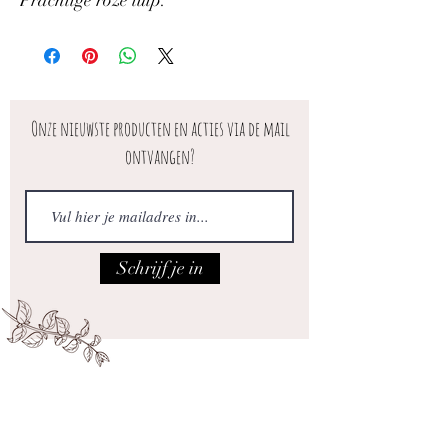
Prachtige roze tulp.
Onze nieuwste producten en acties via de mail
ontvangen?
Schrijf je in
Iedere vrijdag open van 10.00 tot 17.00
Adres: Maatsteeg 18 in Achterberg.