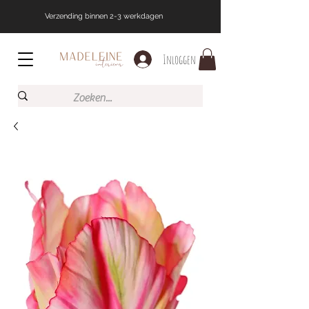
Verzending binnen 2-3 werkdagen
Inloggen