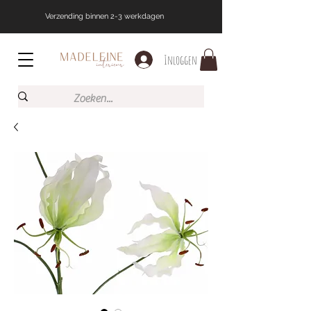
Verzending binnen 2-3 werkdagen
Inloggen