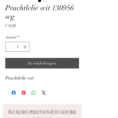
Prachtlelie wit 130956
wg
Prijs
€ 9,99
Aantal
*
In winkelwagen
Prachtlelie wit
Onze nieuwste producten en acties via de mail