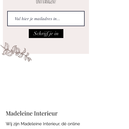
ontvangen?
Schrijf je in
Iedere vrijdag open van 10.00 tot 17.00
Adres: Maatsteeg 18 in Achterberg.
Madeleine Interieur
Wij zijn Madeleine Interieur, dé online