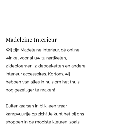
Iedere vrijdag open van 10.00 tot 17.00
Adres: Maatsteeg 18 in Achterberg.
Madeleine Interieur
Wij zijn Madeleine Interieur, dé online
winkel voor al uw tuinartikelen,
zijdebloemen, zijdeboeketten en andere
interieur accessoires. Kortom, wij
hebben van alles in huis om het thuis
nog gezelliger te maken!
Buitenkaarsen in blik, een waar
kampvuurtje op zich! Je kunt het bij ons
shoppen in de mooiste kleuren, zoals