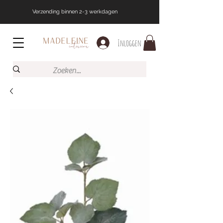
Verzending binnen 2-3 werkdagen
Inloggen