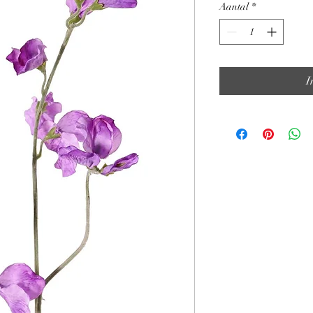
Aantal
*
I