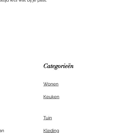
Categorieën
Wonen
Keuken
Tuin
van
Kleding