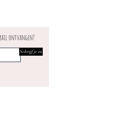
 mail ontvangen?
Schrijf je in