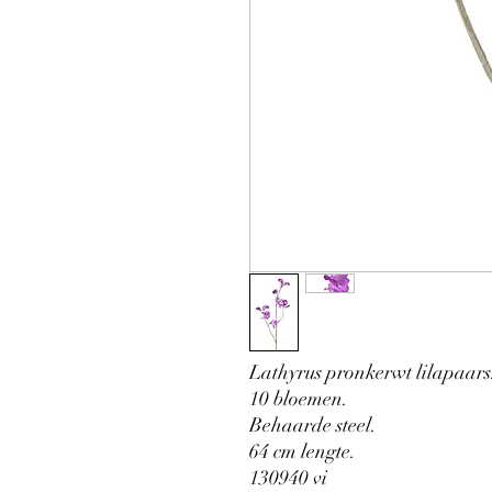
Lathyrus pronkerwt lilapaars
10 bloemen.
Behaarde steel.
64 cm lengte.
130940 vi