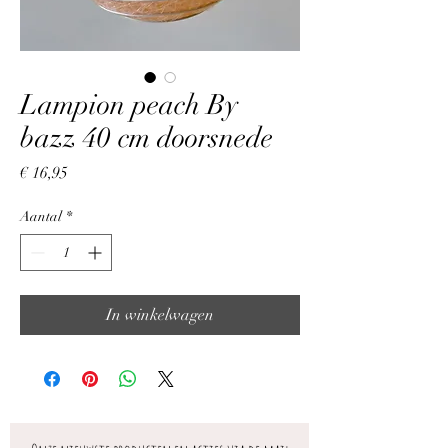
Lampion peach By
bazz 40 cm doorsnede
Prijs
€ 16,95
Aantal
*
In winkelwagen