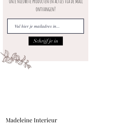
Onze nieuwste producten en acties via de mail
ontvangen?
Schrijf je in
Iedere vrijdag open van 10.00 tot 17.00
Adres: Maatsteeg 18 in Achterberg.
Madeleine Interieur