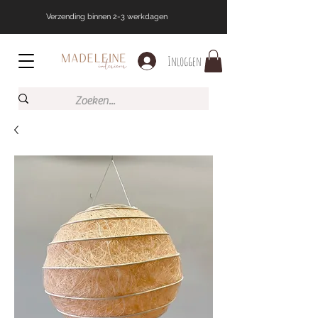
Verzending binnen 2-3 werkdagen
Inloggen