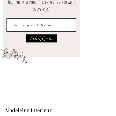
Onze nieuwste producten en acties via de mail
ontvangen?
Schrijf je in
Iedere vrijdag open van 10.00 tot 17.00
Adres: Maatsteeg 18 in Achterberg.
Madeleine Interieur