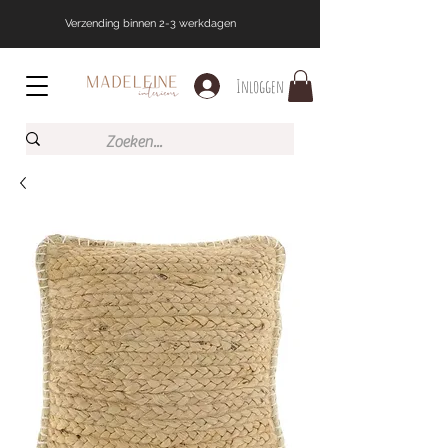
Verzending binnen 2-3 werkdagen
Inloggen