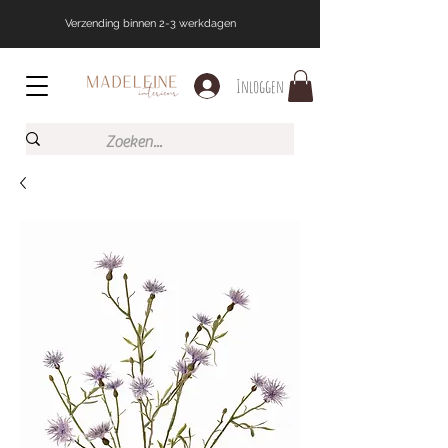
Verzending binnen 2-3 werkdagen
Inloggen