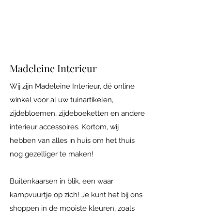
Iedere vrijdag open van 10.00 tot 17.00
Adres: Maatsteeg 18 in Achterberg.
Madeleine Interieur
Wij zijn Madeleine Interieur, dé online
winkel voor al uw tuinartikelen,
zijdebloemen, zijdeboeketten en andere
interieur accessoires. Kortom, wij
hebben van alles in huis om het thuis
nog gezelliger te maken!
Buitenkaarsen in blik, een waar
kampvuurtje op zich! Je kunt het bij ons
shoppen in de mooiste kleuren, zoals