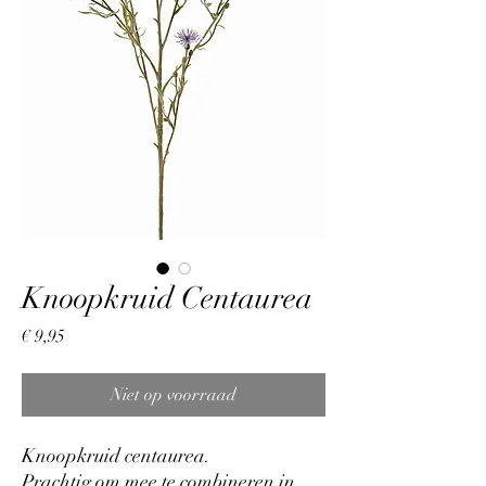
Knoopkruid Centaurea
Prijs
€ 9,95
Niet op voorraad
Knoopkruid centaurea.
Prachtig om mee te combineren in