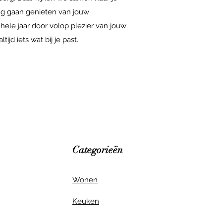
ang gaan genieten van jouw
 hele jaar door volop plezier van jouw
ijd iets wat bij je past.
Categorieën
Wonen
Keuken