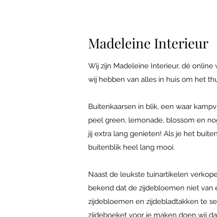
Madeleine Interieur
Wij zijn Madeleine Interieur, dé online
wij hebben van alles in huis om het th
Buitenkaarsen in blik, een waar kampvu
peel green, lemonade, blossom en nog
jij extra lang genieten! Als je het bui
buitenblik heel lang mooi.
Naast de leukste tuinartikelen verkop
bekend dat de zijdebloemen niet van ec
zijdebloemen en zijdebladtakken te sele
zijdeboeket voor je maken doen wij dat