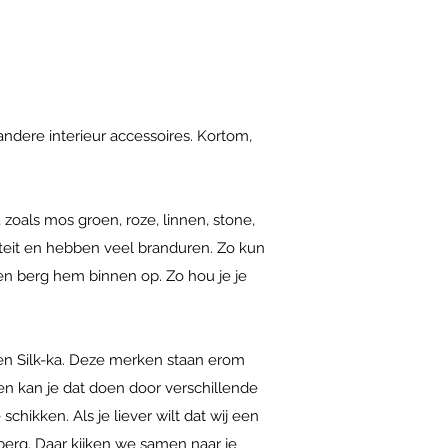
 andere interieur accessoires. Kortom,
 zoals mos groen, roze, linnen, stone,
teit en hebben veel branduren. Zo kun
ik en berg hem binnen op. Zo hou je je
 en Silk-ka. Deze merken staan erom
en kan je dat doen door verschillende
chikken. Als je liever wilt dat wij een
rberg. Daar kijken we samen naar je