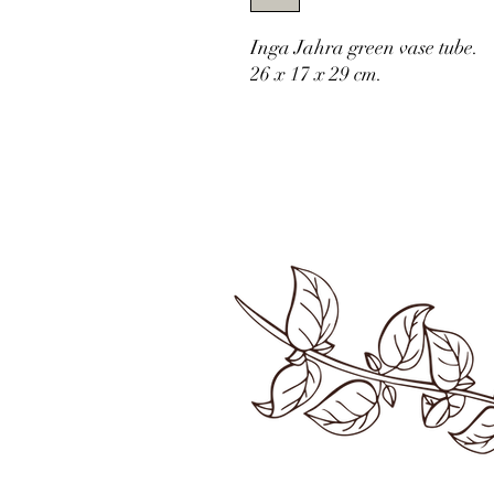
Inga Jahra green vase tube.
26 x 17 x 29 cm.