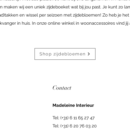
an maken wij een uniek zijdeboeket wat bij jou past. Je kunt zo l
blad)takken en wissel per seizoen met zijdebloemen! Zo heb je het
nger in huis. In onze online winkel in woonaccessoires vind jij alt
Shop zijdebloemen
Contact
Madeleine Interieur
Tel: (+31) 6 11 65 27 47
Tel: (+31) 6 20 76 03 20