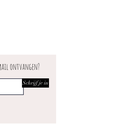
 mail ontvangen?
Schrijf je in