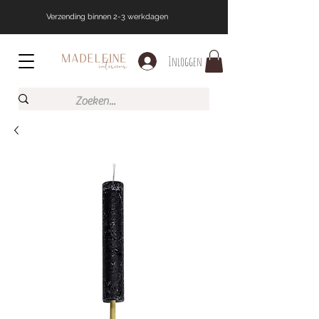
Verzending binnen 2-3 werkdagen
Inloggen