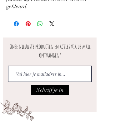
gekleurd.
Onze nieuwste producten en acties via de mail
ontvangen?
Schrijf je in
Iedere vrijdag open van 10.00 tot 17.00