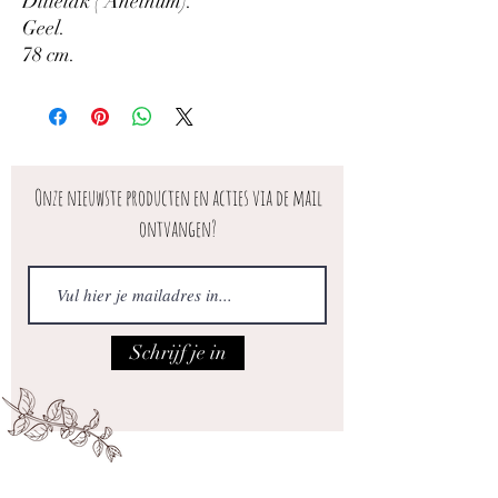
Dilletak ( Anethum).
Geel.
78 cm.
Onze nieuwste producten en acties via de mail
ontvangen?
Schrijf je in