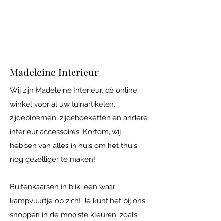
Iedere vrijdag open van 10.00 tot 17.00
Adres: Maatsteeg 18 in Achterberg.
Madeleine Interieur
Wij zijn Madeleine Interieur, dé online
winkel voor al uw tuinartikelen,
zijdebloemen, zijdeboeketten en andere
interieur accessoires. Kortom, wij
hebben van alles in huis om het thuis
nog gezelliger te maken!
Buitenkaarsen in blik, een waar
kampvuurtje op zich! Je kunt het bij ons
shoppen in de mooiste kleuren, zoals