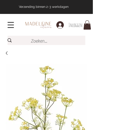
Verzending binnen 2-3 werkdagen
Inloggen