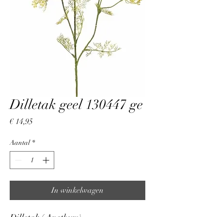
Dilletak geel 130447 ge
Prijs
€ 14,95
Aantal
*
In winkelwagen