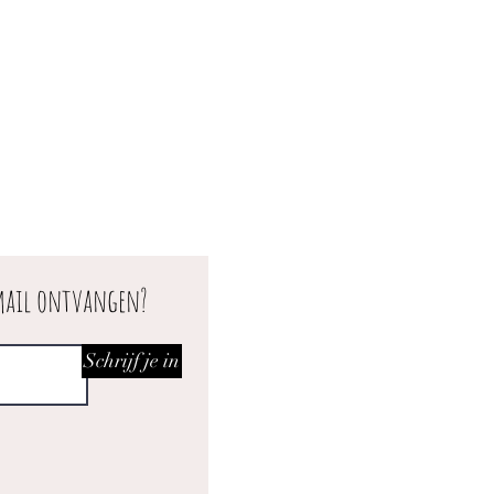
 mail ontvangen?
Schrijf je in