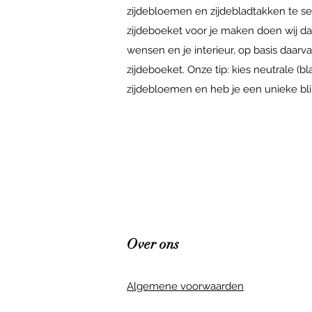
zijdebloemen en zijdebladtakken te sele
zijdeboeket voor je maken doen wij dat
wensen en je interieur, op basis daarv
zijdeboeket. Onze tip: kies neutrale (
zijdebloemen en heb je een unieke blikva
Over ons
Algemene voorwaarden