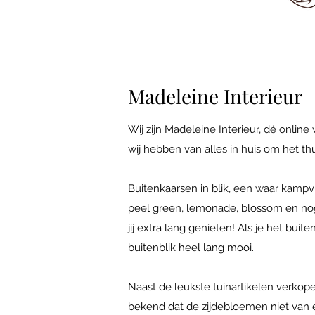
Madeleine Interieur
Wij zijn Madeleine Interieur, dé online
wij hebben van alles in huis om het th
Buitenkaarsen in blik, een waar kampvu
peel green, lemonade, blossom en nog
jij extra lang genieten! Als je het bui
buitenblik heel lang mooi.
Naast de leukste tuinartikelen verkop
bekend dat de zijdebloemen niet van ec