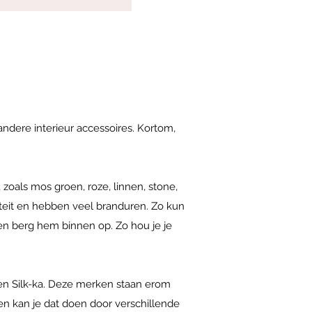
 andere interieur accessoires. Kortom,
 zoals mos groen, roze, linnen, stone,
teit en hebben veel branduren. Zo kun
ik en berg hem binnen op. Zo hou je je
 en Silk-ka. Deze merken staan erom
en kan je dat doen door verschillende