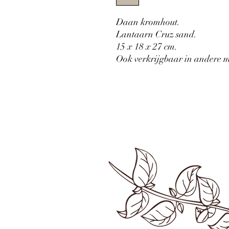
Daan kromhout.
Lantaarn Cruz sand.
15 x 18 x 27 cm.
Ook verkrijgbaar in andere 