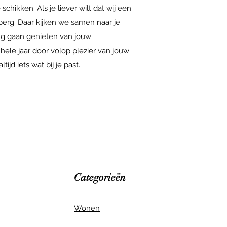
chikken. Als je liever wilt dat wij een
rberg. Daar kijken we samen naar je
ang gaan genieten van jouw
 hele jaar door volop plezier van jouw
ijd iets wat bij je past.
Categorieën
Wonen