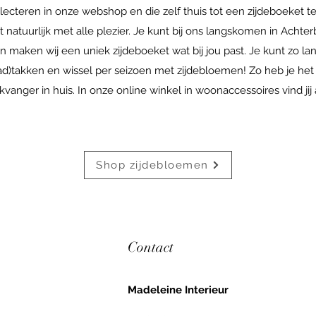
cteren in onze webshop en die zelf thuis tot een zijdeboeket te s
 natuurlijk met alle plezier. Je kunt bij ons langskomen in Achte
an maken wij een uniek zijdeboeket wat bij jou past. Je kunt zo l
blad)takken en wissel per seizoen met zijdebloemen! Zo heb je het
nger in huis. In onze online winkel in woonaccessoires vind jij alt
Shop zijdebloemen
Contact
Madeleine Interieur