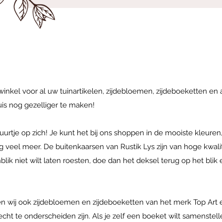
 winkel voor al uw tuinartikelen, zijdebloemen, zijdeboeketten en
uis nog gezelliger te maken!
urtje op zich! Je kunt het bij ons shoppen in de mooiste kleuren,
 veel meer. De buitenkaarsen van Rustik Lys zijn van hoge kwali
tenblik niet wilt laten roesten, doe dan het deksel terug op het bl
en wij ook zijdebloemen en zijdeboeketten van het merk Top Art
ht te onderscheiden zijn. Als je zelf een boeket wilt samenstell