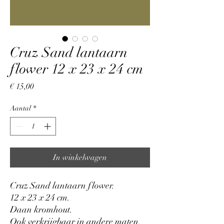
Cruz Sand lantaarn
flower 12 x 23 x 24 cm
Prijs
€ 15,00
Aantal
*
In winkelwagen
Cruz Sand lantaarn flower.
12 x 23 x 24 cm.
Daan kromhout.
Ook verkrijgbaar in andere maten.