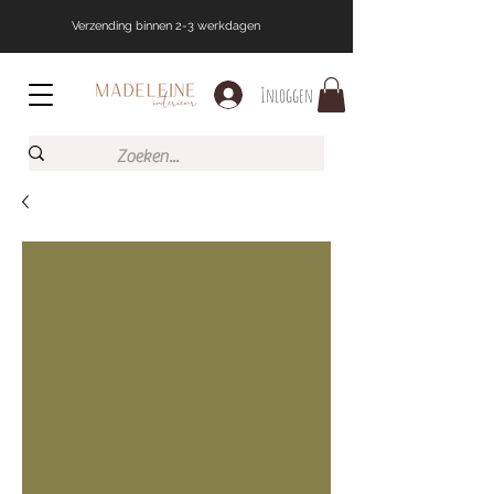
Verzending binnen 2-3 werkdagen
Inloggen