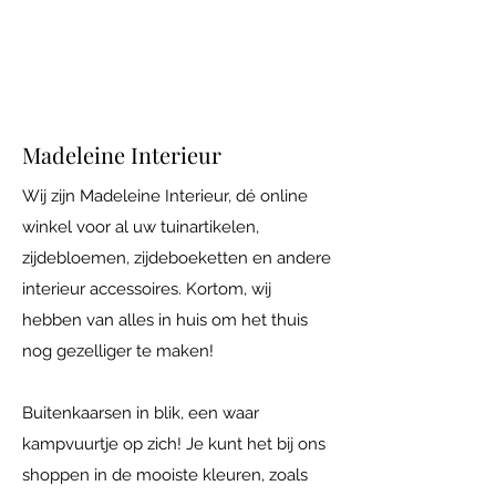
Iedere vrijdag open van 10.00 tot 17.00
Adres: Maatsteeg 18 in Achterberg.
Madeleine Interieur
Wij zijn Madeleine Interieur, dé online
winkel voor al uw tuinartikelen,
zijdebloemen, zijdeboeketten en andere
interieur accessoires. Kortom, wij
hebben van alles in huis om het thuis
nog gezelliger te maken!
Buitenkaarsen in blik, een waar
kampvuurtje op zich! Je kunt het bij ons
shoppen in de mooiste kleuren, zoals