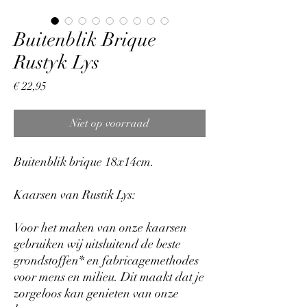
Buitenblik Brique
Rustyk Lys
Prijs
€ 22,95
Niet op voorraad
Buitenblik brique 18x14cm.
Kaarsen van Rustik Lys:
Voor het maken van onze kaarsen
gebruiken wij uitsluitend de beste
grondstoffen* en fabricagemethodes
voor mens en milieu. Dit maakt dat je
zorgeloos kan genieten van onze