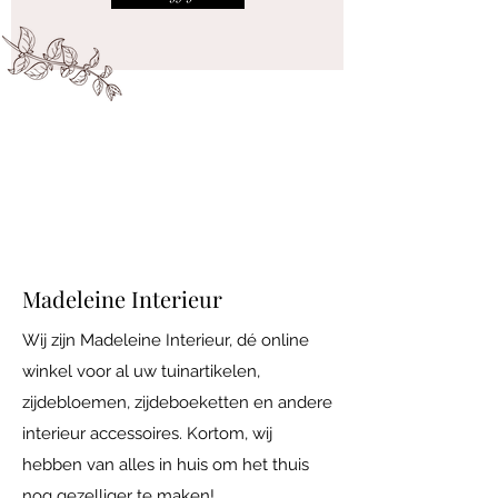
Iedere vrijdag open van 10.00 tot 17.00
Adres: Maatsteeg 18 in Achterberg.
Madeleine Interieur
Wij zijn Madeleine Interieur, dé online
winkel voor al uw tuinartikelen,
zijdebloemen, zijdeboeketten en andere
interieur accessoires. Kortom, wij
hebben van alles in huis om het thuis
nog gezelliger te maken!