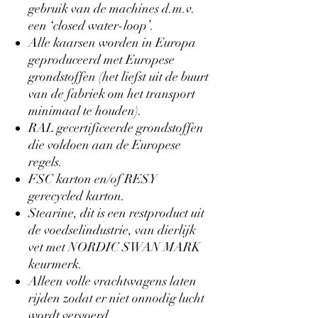
gebruik van de machines d.m.v.
een ‘closed water-loop’.
Alle kaarsen worden in Europa
geproduceerd met Europese
grondstoffen (het liefst uit de buurt
van de fabriek om het transport
minimaal te houden).
RAL gecertificeerde grondstoffen
die voldoen aan de Europese
regels.
FSC karton en/of RESY
gerecycled karton.
Stearine, dit is een restproduct uit
de voedselindustrie, van dierlijk
vet met NORDIC SWAN MARK
keurmerk.
Alleen volle vrachtwagens laten
rijden zodat er niet onnodig lucht
wordt vervoerd.