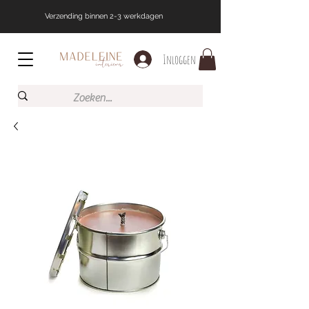
Verzending binnen 2-3 werkdagen
Inloggen