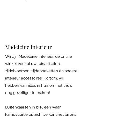
Iedere vrijdag open van 10.00 tot 17.00
Adres: Maatsteeg 18 in Achterberg.
Madeleine Interieur
Wij zijn Madeleine Interieur, dé online
winkel voor al uw tuinartikelen,
zijdebloemen, zijdeboeketten en andere
interieur accessoires. Kortom, wij
hebben van alles in huis om het thuis
nog gezelliger te maken!
Buitenkaarsen in blik, een waar
kampvuurtje op zich! Je kunt het bij ons