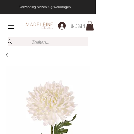
Verzending binnen 2-3 werkdagen
Inloggen