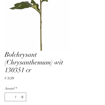
Bolchrysant
(Chrysanthemum) wit
130351 cr
Prijs
€ 9,99
Aantal
*