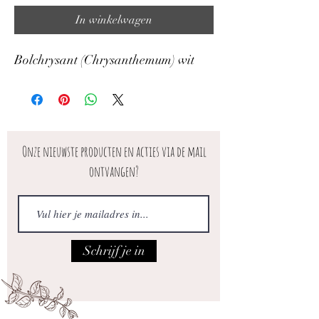
In winkelwagen
Bolchrysant (Chrysanthemum) wit
Onze nieuwste producten en acties via de mail
ontvangen?
Schrijf je in